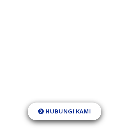
Punya pertanyaan ?
Tim PT Eka Jaya Internasional siap membantu Anda.
HUBUNGI KAMI