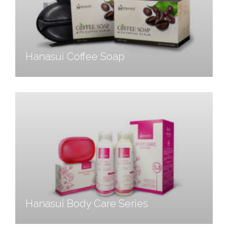
Hanasui Coffee Soap
Hanasui Body Care Series