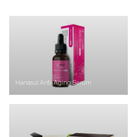
Hanasui Anti-Aging Serum