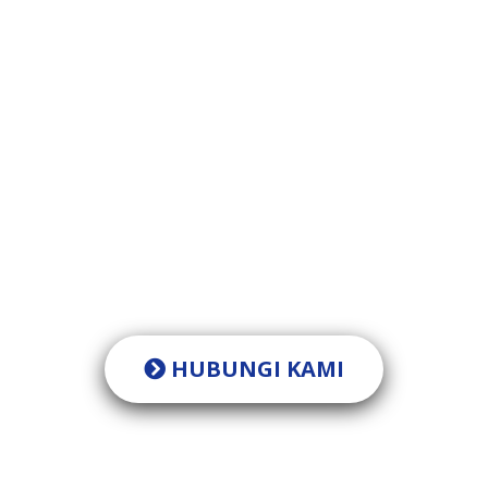
Punya pertanyaan ?
Tim PT Eka Jaya Internasional siap membantu Anda.
HUBUNGI KAMI