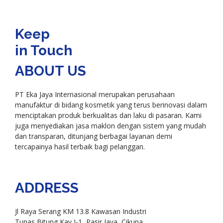
Keep
in Touch
ABOUT US
PT Eka Jaya Internasional merupakan perusahaan
manufaktur di bidang kosmetik yang terus berinovasi dalam
menciptakan produk berkualitas dan laku di pasaran. Kami
juga menyediakan jasa maklon dengan sistem yang mudah
dan transparan, ditunjang berbagai layanan demi
tercapainya hasil terbaik bagi pelanggan.
ADDRESS
Jl Raya Serang KM 13.8 Kawasan Industri
Tunas Bitung Kav J-1, Pasir Jaya, Cikupa,