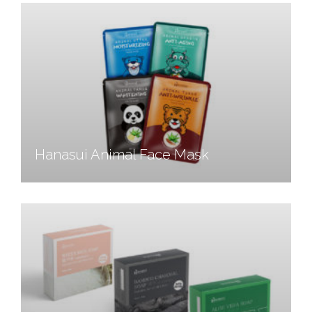
Hanasui Animal Face Mask