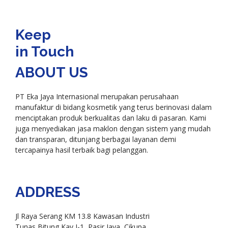
Keep
in Touch
ABOUT US
PT Eka Jaya Internasional merupakan perusahaan
manufaktur di bidang kosmetik yang terus berinovasi dalam
menciptakan produk berkualitas dan laku di pasaran. Kami
juga menyediakan jasa maklon dengan sistem yang mudah
dan transparan, ditunjang berbagai layanan demi
tercapainya hasil terbaik bagi pelanggan.
ADDRESS
Jl Raya Serang KM 13.8 Kawasan Industri
Tunas Bitung Kav J-1, Pasir Jaya, Cikupa,