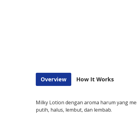
Overview
How It Works
Milky Lotion dengan aroma harum yang mem
putih, halus, lembut, dan lembab.