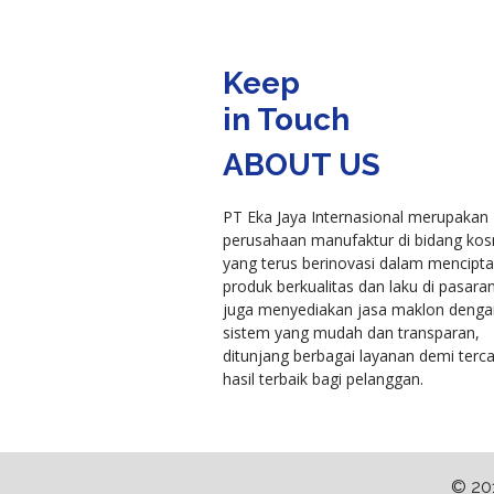
Keep
in Touch
ABOUT US
PT Eka Jaya Internasional merupakan
perusahaan manufaktur di bidang kos
yang terus berinovasi dalam mencipt
produk berkualitas dan laku di pasara
juga menyediakan jasa maklon denga
sistem yang mudah dan transparan,
ditunjang berbagai layanan demi terc
hasil terbaik bagi pelanggan.
© 201