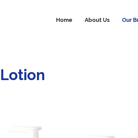
Home
About Us
Our B
 Lotion