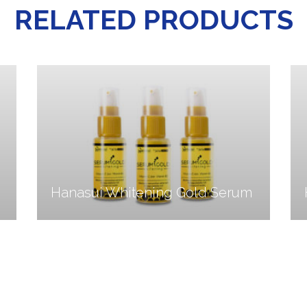
RELATED PRODUCTS
Hanasui Whitening Gold Serum