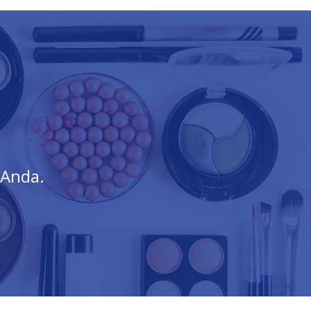
?
 Anda.