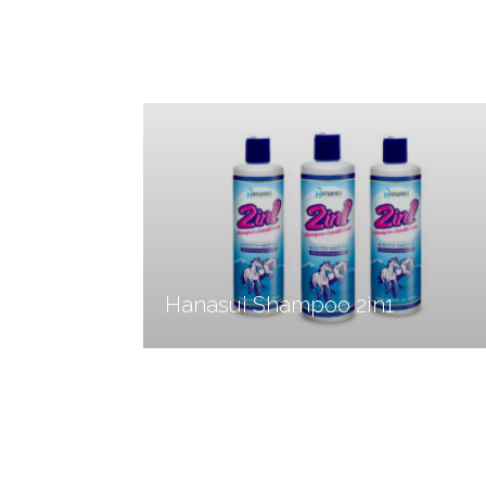
Hanasui Shampoo 2in1